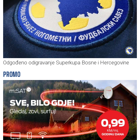
Odgođeno odigravanje Superkupa Bosne i Hercegovine
PROMO