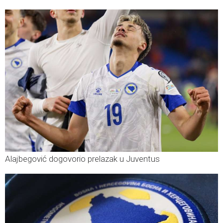
Alajbegović dogovorio prelazak u Juventus