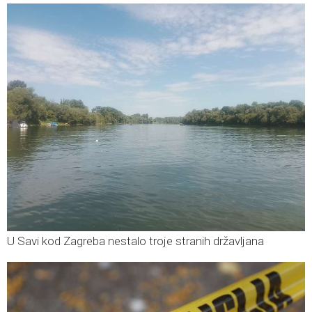
U Savi kod Zagreba nestalo troje stranih državljana