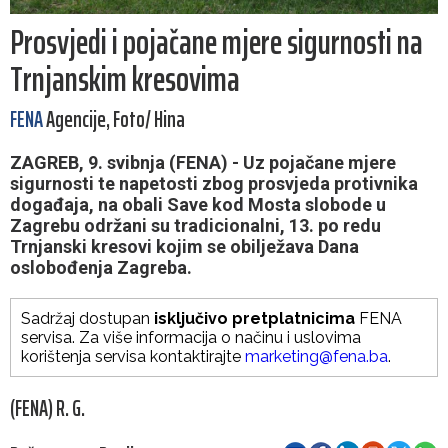
Prosvjedi i pojačane mjere sigurnosti na
Trnjanskim kresovima
FENA
Agencije, Foto/ Hina
ZAGREB, 9. svibnja (FENA) - Uz pojačane mjere
sigurnosti te napetosti zbog prosvjeda protivnika
događaja, na obali Save kod Mosta slobode u
Zagrebu održani su tradicionalni, 13. po redu
Trnjanski kresovi kojim se obilježava Dana
oslobođenja Zagreba.
Sadržaj dostupan
isključivo pretplatnicima
FENA
servisa. Za više informacija o načinu i uslovima
korištenja servisa kontaktirajte
marketing@fena.ba
.
(FENA) R. G.