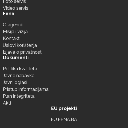
Foto servis
Video servis
Fena
O agenciji
Misija i vizija
Kontakt
Uslovi korištenja
Izjava o privatnosti
Dokumenti
Politika kvaliteta
Javne nabavke
Javni oglasi
Pristup informacijama
Plan integriteta
Akti
EU projekti
EU.FENA.BA