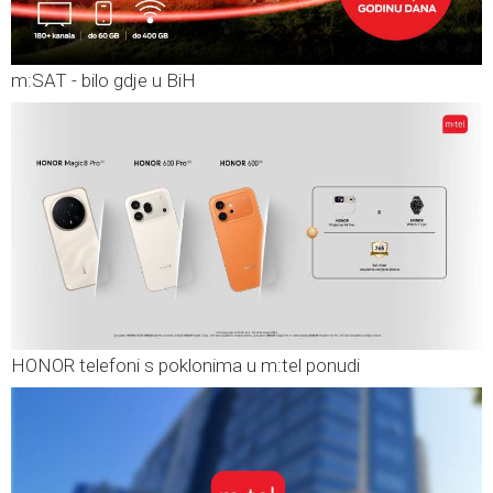
m:SAT - bilo gdje u BiH
HONOR telefoni s poklonima u m:tel ponudi