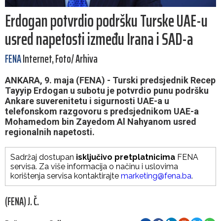
Erdogan potvrdio podršku Turske UAE-u
usred napetosti između Irana i SAD-a
FENA
Internet, Foto/ Arhiva
ANKARA, 9. maja (FENA) - Turski predsjednik Recep
Tayyip Erdogan u subotu je potvrdio punu podršku
Ankare suverenitetu i sigurnosti UAE-a u
telefonskom razgovoru s predsjednikom UAE-a
Mohamedom bin Zayedom Al Nahyanom usred
regionalnih napetosti.
Sadržaj dostupan
isključivo pretplatnicima
FENA
servisa. Za više informacija o načinu i uslovima
korištenja servisa kontaktirajte
marketing@fena.ba
.
(FENA) J. Č.