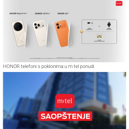
HONOR telefoni s poklonima u m:tel ponudi