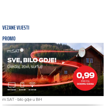
VEZANE VIJESTI
PROMO
m:SAT - bilo gdje u BiH