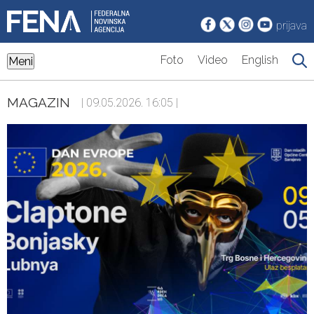
prijava
Foto
Video
English
Meni
MAGAZIN
| 09.05.2026. 16:05 |