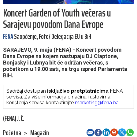
Koncert Garden of Youth večeras u
Sarajevu povodom Dana Evrope
FENA
Saopćenje, Foto/ Delegacija EU u BiH
SARAJEVO, 9. maja (FENA) - Koncert povodom
Dana Evrope na kojem nastupaju DJ Claptone,
Bonjasky i Lubnya bit će održan večeras, s
početkom u 19.00 sati, na trgu ispred Parlamenta
BiH.
Sadržaj dostupan
isključivo pretplatnicima
FENA
servisa. Za više informacija o načinu i uslovima
korištenja servisa kontaktirajte
marketing@fena.ba
.
(FENA) J. Č.
Početna
>
Magazin