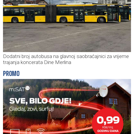
Dodatni broj autobusa na glavnoj saobraćajnici za vrijeme
trajanja koncerata Dine Merlina
PROMO