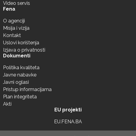
Video servis
Fena
O agenciji
Misija i vizija
Kontakt
Uslovi korištenja
Izjava o privatnosti
Dokumenti
Politika kvaliteta
Javne nabavke
Javni oglasi
Pristup informacijama
Plan integriteta
Akti
EU projekti
EU.FENA.BA