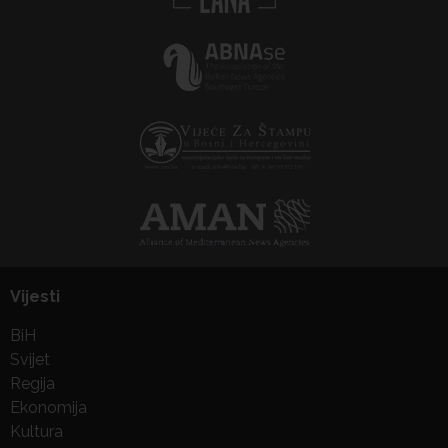
Vijesti
BiH
Svijet
Regija
Ekonomija
Kultura