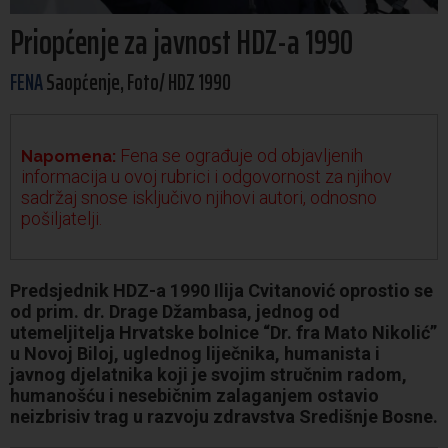
Priopćenje za javnost HDZ-a 1990
FENA
Saopćenje, Foto/ HDZ 1990
Fena se ograđuje od objavljenih
Napomena:
informacija u ovoj rubrici i odgovornost za njihov
sadržaj snose isključivo njihovi autori, odnosno
pošiljatelji.
Predsjednik HDZ-a 1990 Ilija Cvitanović oprostio se
od prim. dr. Drage Džambasa, jednog od
utemeljitelja Hrvatske bolnice “Dr. fra Mato Nikolić”
u Novoj Biloj, uglednog liječnika, humanista i
javnog djelatnika koji je svojim stručnim radom,
humanošću i nesebičnim zalaganjem ostavio
neizbrisiv trag u razvoju zdravstva Središnje Bosne.