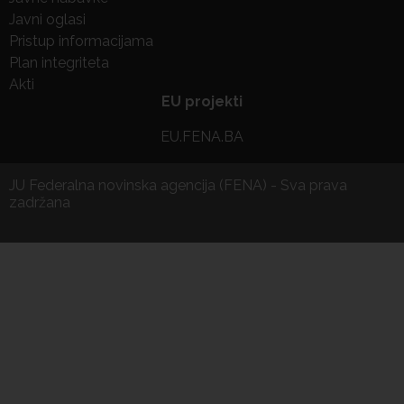
Javni oglasi
Pristup informacijama
Plan integriteta
Akti
EU projekti
EU.FENA.BA
JU Federalna novinska agencija (FENA) - Sva prava
zadržana