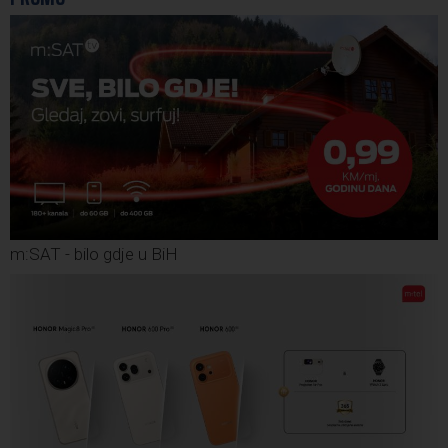
m:SAT - bilo gdje u BiH