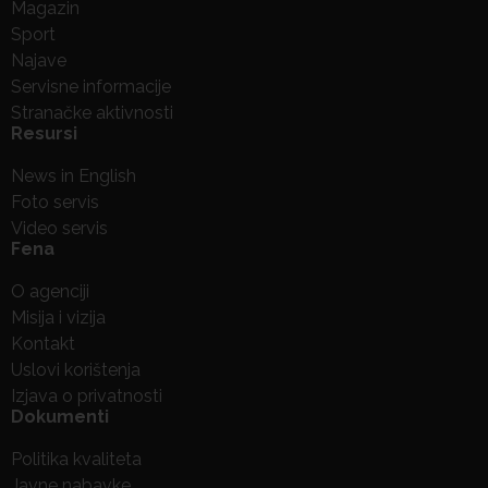
Magazin
Sport
Najave
Servisne informacije
Stranačke aktivnosti
Resursi
News in English
Foto servis
Video servis
Fena
O agenciji
Misija i vizija
Kontakt
Uslovi korištenja
Izjava o privatnosti
Dokumenti
Politika kvaliteta
Javne nabavke