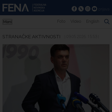
prijava
Foto
Video
English
Meni
STRANAČKE AKTIVNOSTI
| 09.05.2026. 15:53 |