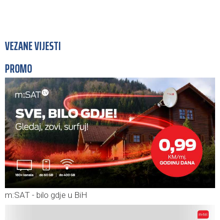
VEZANE VIJESTI
PROMO
m:SAT - bilo gdje u BiH