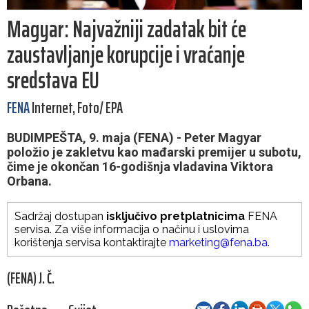
Magyar: Najvažniji zadatak bit će
zaustavljanje korupcije i vraćanje
sredstava EU
FENA
Internet, Foto/ EPA
BUDIMPEŠTA, 9. maja (FENA) - Peter Magyar
položio je zakletvu kao mađarski premijer u subotu,
čime je okončan 16-godišnja vladavina Viktora
Orbana.
Sadržaj dostupan
isključivo pretplatnicima
FENA
servisa. Za više informacija o načinu i uslovima
korištenja servisa kontaktirajte
marketing@fena.ba
.
(FENA) J. Č.