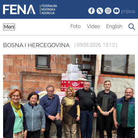
prijava
Foto
Video
English
Meni
BOSNA I HERCEGOVINA
| 09.05.2026. 15:12 |