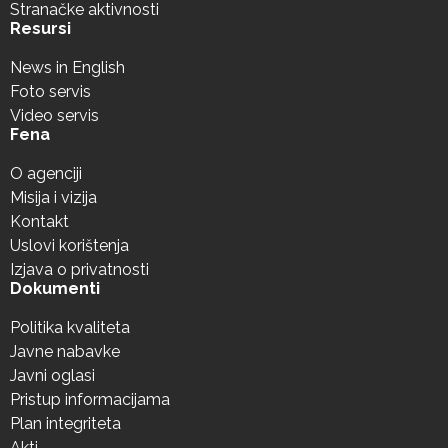
Stranačke aktivnosti
Resursi
News in English
Foto servis
Video servis
Fena
O agenciji
Misija i vizija
Kontakt
Uslovi korištenja
Izjava o privatnosti
Dokumenti
Politika kvaliteta
Javne nabavke
Javni oglasi
Pristup informacijama
Plan integriteta
Akti