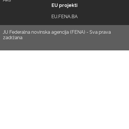
EU projekti
EU.FENA.BA
JU Federalna novinska agencija (FENA) - Sva prava
zadržana