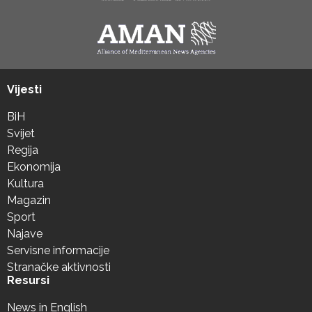
Vijesti
BiH
Svijet
Regija
Ekonomija
Kultura
Magazin
Sport
Najave
Servisne informacije
Stranačke aktivnosti
Resursi
News in English