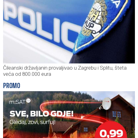
Čileanski državljanin provaljivao u Zagrebu i Splitu, šteta
veća od 800.000 eura
PROMO