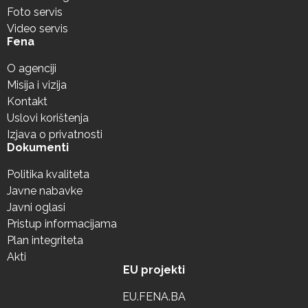
Foto servis
Video servis
Fena
O agenciji
Misija i vizija
Kontakt
Uslovi korištenja
Izjava o privatnosti
Dokumenti
Politika kvaliteta
Javne nabavke
Javni oglasi
Pristup informacijama
Plan integriteta
Akti
EU projekti
EU.FENA.BA