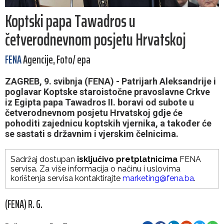
Koptski papa Tawadros u
četverodnevnom posjetu Hrvatskoj
FENA
Agencije, Foto/ epa
ZAGREB, 9. svibnja (FENA) - Patrijarh Aleksandrije i
poglavar Koptske staroistočne pravoslavne Crkve
iz Egipta papa Tawadros II. boravi od subote u
četverodnevnom posjetu Hrvatskoj gdje će
pohoditi zajednicu koptskih vjernika, a također će
se sastati s državnim i vjerskim čelnicima.
Sadržaj dostupan
isključivo pretplatnicima
FENA
servisa. Za više informacija o načinu i uslovima
korištenja servisa kontaktirajte
marketing@fena.ba
.
(FENA) R. G.