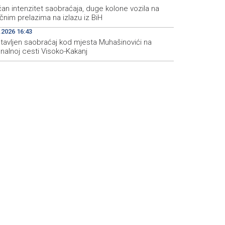
an intenzitet saobraćaja, duge kolone vozila na
čnim prelazima na izlazu iz BiH
.2026 16:43
tavljen saobraćaj kod mjesta Muhašinovići na
nalnoj cesti Visoko-Kakanj