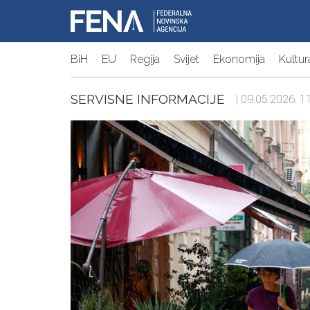
BiH
EU
Regija
Svijet
Ekonomija
Kultur
SERVISNE INFORMACIJE
| 09.05.2026. 11