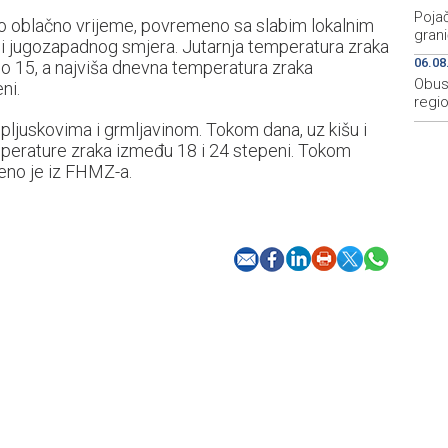
Pojač
no oblačno vrijeme, povremeno sa slabim lokalnim
grani
g i jugozapadnog smjera. Jutarnja temperatura zraka
06.08
o 15, a najviša dnevna temperatura zraka
Obus
ni.
regio
 pljuskovima i grmljavinom. Tokom dana, uz kišu i
mperature zraka između 18 i 24 stepeni. Tokom
eno je iz FHMZ-a.