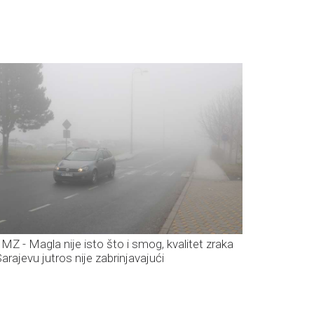
MZ - Magla nije isto što i smog, kvalitet zraka
arajevu jutros nije zabrinjavajući