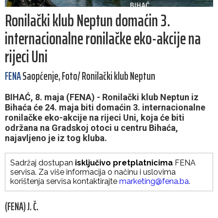
Ronilački klub Neptun domaćin 3.
internacionalne ronilačke eko-akcije na
rijeci Uni
FENA
Saopćenje, Foto/ Ronilački klub Neptun
BIHAĆ, 8. maja (FENA) - Ronilački klub Neptun iz
Bihaća će 24. maja biti domaćin 3. internacionalne
ronilačke eko-akcije na rijeci Uni, koja će biti
održana na Gradskoj otoci u centru Bihaća,
najavljeno je iz tog kluba.
Sadržaj dostupan
isključivo pretplatnicima
FENA
servisa. Za više informacija o načinu i uslovima
korištenja servisa kontaktirajte
marketing@fena.ba
.
(FENA) J. Č.