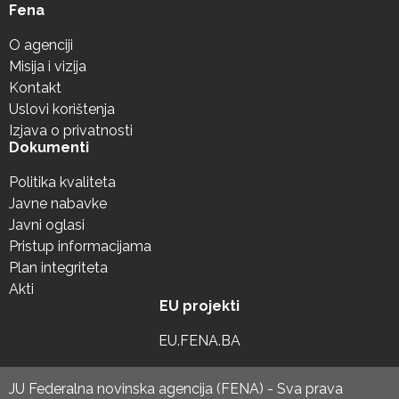
Fena
O agenciji
Misija i vizija
Kontakt
Uslovi korištenja
Izjava o privatnosti
Dokumenti
Politika kvaliteta
Javne nabavke
Javni oglasi
Pristup informacijama
Plan integriteta
Akti
EU projekti
EU.FENA.BA
JU Federalna novinska agencija (FENA) - Sva prava