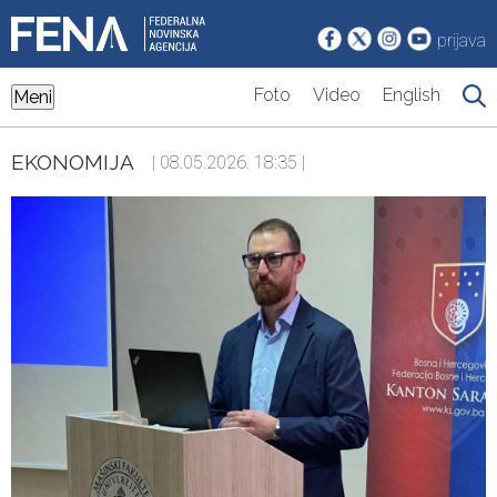
prijava
Foto
Video
English
Meni
EKONOMIJA
| 08.05.2026. 18:35 |