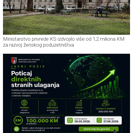
Ministarstvo privrede KS izdvojilo više od 1,2 miliona KM
za razvoj ženskog poduzetništva