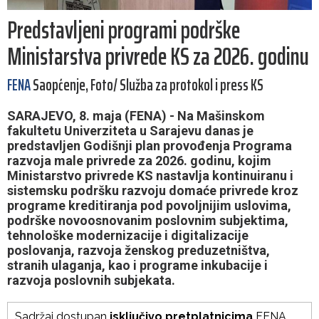
Predstavljeni programi podrške
Ministarstva privrede KS za 2026. godinu
FENA
Saopćenje, Foto/ Služba za protokol i press KS
SARAJEVO, 8. maja (FENA) - Na Mašinskom
fakultetu Univerziteta u Sarajevu danas je
predstavljen Godišnji plan provođenja Programa
razvoja male privrede za 2026. godinu, kojim
Ministarstvo privrede KS nastavlja kontinuiranu i
sistemsku podršku razvoju domaće privrede kroz
programe kreditiranja pod povoljnijim uslovima,
podrške novoosnovanim poslovnim subjektima,
tehnološke modernizacije i digitalizacije
poslovanja, razvoja ženskog preduzetništva,
stranih ulaganja, kao i programe inkubacije i
razvoja poslovnih subjekata.
Sadržaj dostupan
isključivo pretplatnicima
FENA