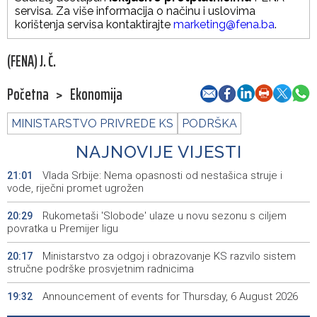
servisa. Za više informacija o načinu i uslovima
korištenja servisa kontaktirajte
marketing@fena.ba
.
(FENA) J. Č.
Početna
>
Ekonomija
MINISTARSTVO PRIVREDE KS
PODRŠKA
NAJNOVIJE VIJESTI
Vlada Srbije: Nema opasnosti od nestašica struje i
21:01
vode, riječni promet ugrožen
Rukometaši 'Slobode' ulaze u novu sezonu s ciljem
20:29
povratka u Premijer ligu
Ministarstvo za odgoj i obrazovanje KS razvilo sistem
20:17
stručne podrške prosvjetnim radnicima
Announcement of events for Thursday, 6 August 2026
19:32