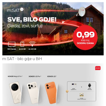
m:SAT - bilo gdje u BiH