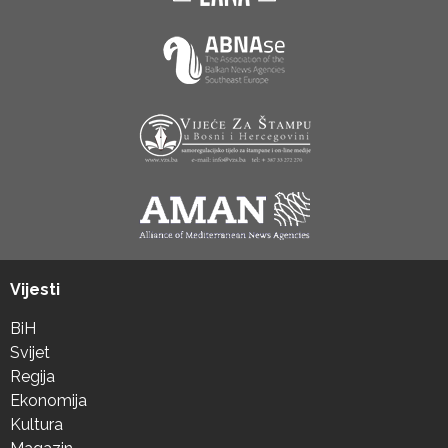
Vijesti
BiH
Svijet
Regija
Ekonomija
Kultura