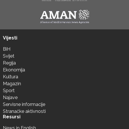
Vijesti
BiH
Svijet
Regija
Ekonomija
Kultura
Magazin
Sport
Najave
Servisne informacije
Stranačke aktivnosti
Resursi
News in English