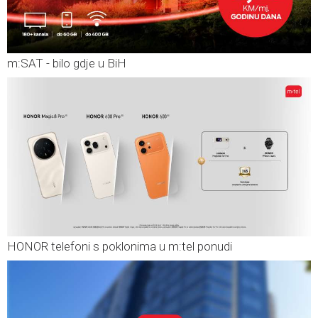
m:SAT - bilo gdje u BiH
HONOR telefoni s poklonima u m:tel ponudi