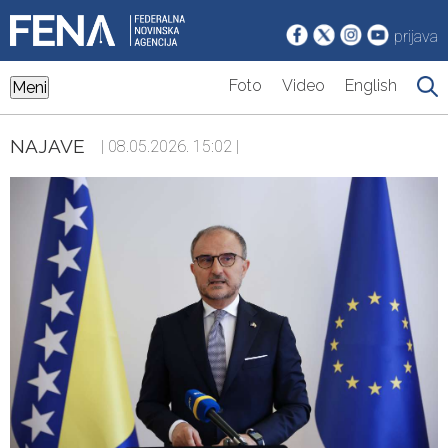
prijava
Foto
Video
English
Meni
NAJAVE
| 08.05.2026. 15:02 |