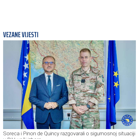
VEZANE VIJESTI
Soreca i Pinon de Quincy razgovarali o sigurnosnoj situaciji