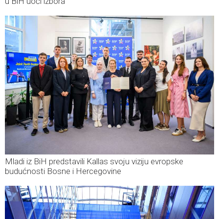
u BiH uoči izbora
Mladi iz BiH predstavili Kallas svoju viziju evropske
budućnosti Bosne i Hercegovine