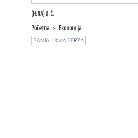
(FENA) D. Ć.
Početna
>
Ekonomija
BANJALUČKA BERZA