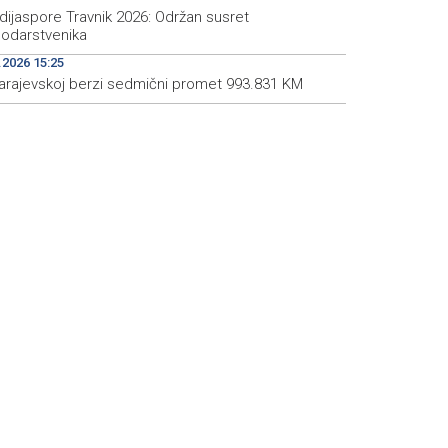
dijaspore Travnik 2026: Održan susret
odarstvenika
.2026 15:25
arajevskoj berzi sedmični promet 993.831 KM