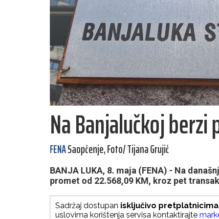
Na Banjalučkoj berzi
FENA
Saopćenje, Foto/ Tijana Grujić
BANJA LUKA, 8. maja (FENA) - Na današnje
promet od 22.568,09 KM, kroz pet transak
Sadržaj dostupan
isključivo pretplatnicima
uslovima korištenja servisa kontaktirajte
mark