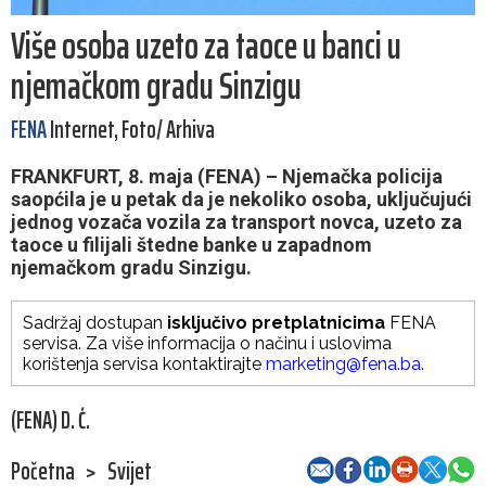
Više osoba uzeto za taoce u banci u
njemačkom gradu Sinzigu
FENA
Internet, Foto/ Arhiva
FRANKFURT, 8. maja (FENA) – Njemačka policija
saopćila je u petak da je nekoliko osoba, uključujući
jednog vozača vozila za transport novca, uzeto za
taoce u filijali štedne banke u zapadnom
njemačkom gradu Sinzigu.
Sadržaj dostupan
isključivo pretplatnicima
FENA
servisa. Za više informacija o načinu i uslovima
korištenja servisa kontaktirajte
marketing@fena.ba
.
(FENA) D. Ć.
Početna
>
Svijet