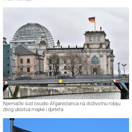
Njemački sud osudio Afganistanca na doživotnu robiju
zbog ubistva majke i djeteta