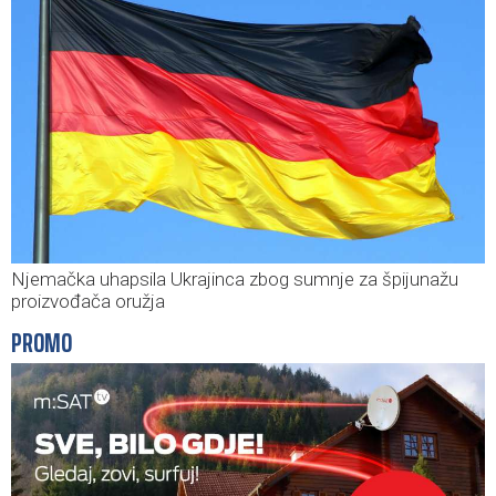
Njemačka uhapsila Ukrajinca zbog sumnje za špijunažu
proizvođača oružja
PROMO