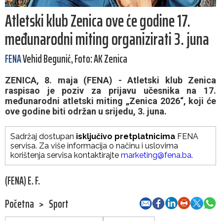
Atletski klub Zenica ove će godine 17.
međunarodni miting organizirati 3. juna
FENA
Vehid Begunić, Foto: AK Zenica
ZENICA, 8. maja (FENA) - Atletski klub Zenica
raspisao je poziv za prijavu učesnika na 17.
međunarodni atletski miting „Zenica 2026“, koji će
ove godine biti održan u srijedu, 3. juna.
Sadržaj dostupan
isključivo pretplatnicima
FENA
servisa. Za više informacija o načinu i uslovima
korištenja servisa kontaktirajte
marketing@fena.ba
.
(FENA) E. F.
Početna
>
Sport