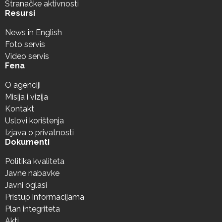
Stranačke aktivnosti
Resursi
News in English
Foto servis
Video servis
Fena
O agenciji
Misija i vizija
Kontakt
Uslovi korištenja
Izjava o privatnosti
Dokumenti
Politika kvaliteta
Javne nabavke
Javni oglasi
Pristup informacijama
Plan integriteta
Akti