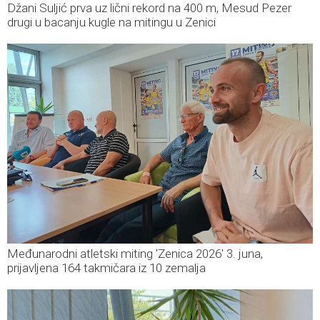
Džani Suljić prva uz lični rekord na 400 m, Mesud Pezer
drugi u bacanju kugle na mitingu u Zenici
Međunarodni atletski miting 'Zenica 2026' 3. juna,
prijavljena 164 takmičara iz 10 zemalja