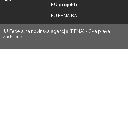
EU projekti
EU.FENA.BA
JU Federalna novinska agencija (FENA) - Sva prava
zadržana