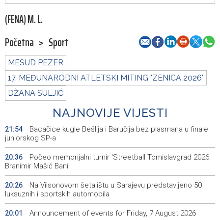
(FENA) M. L.
Početna
>
Sport
MESUD PEZER
17. MEĐUNARODNI ATLETSKI MITING "ZENICA 2026"
DŽANA SULJIĆ
NAJNOVIJE VIJESTI
Bacačice kugle Bešlija i Baručija bez plasmana u finale
21:54
juniorskog SP-a
Počeo memorijalni turnir 'Streetball Tomislavgrad 2026.
20:36
Branimir Mašić Bani'
Na Vilsonovom šetalištu u Sarajevu predstavljeno 50
20:26
luksuznih i sportskih automobila
Announcement of events for Friday, 7 August 2026
20:01