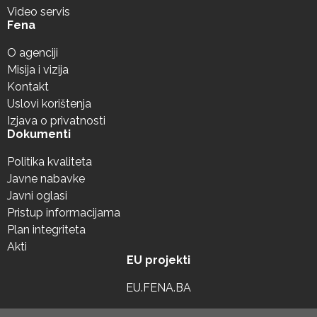
Video servis
Fena
O agenciji
Misija i vizija
Kontakt
Uslovi korištenja
Izjava o privatnosti
Dokumenti
Politika kvaliteta
Javne nabavke
Javni oglasi
Pristup informacijama
Plan integriteta
Akti
EU projekti
EU.FENA.BA