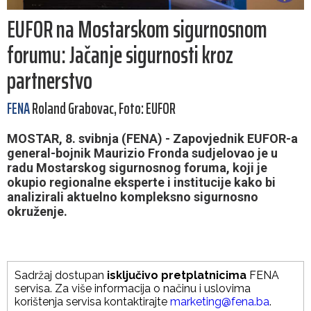
EUFOR na Mostarskom sigurnosnom
forumu: Jačanje sigurnosti kroz
partnerstvo
FENA
Roland Grabovac, Foto: EUFOR
MOSTAR, 8. svibnja (FENA) - Zapovjednik EUFOR-a
general-bojnik Maurizio Fronda sudjelovao je u
radu Mostarskog sigurnosnog foruma, koji je
okupio regionalne eksperte i institucije kako bi
analizirali aktuelno kompleksno sigurnosno
okruženje.
Sadržaj dostupan
isključivo pretplatnicima
FENA
servisa. Za više informacija o načinu i uslovima
korištenja servisa kontaktirajte
marketing@fena.ba
.