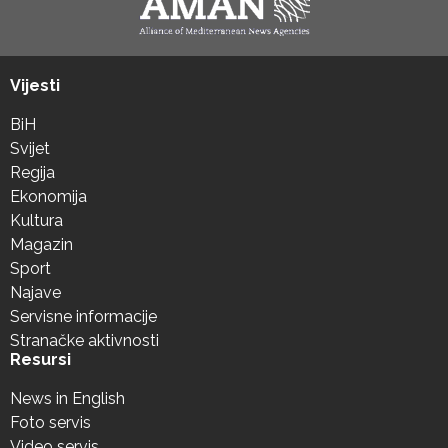
Vijesti
BiH
Svijet
Regija
Ekonomija
Kultura
Magazin
Sport
Najave
Servisne informacije
Stranačke aktivnosti
Resursi
News in English
Foto servis
Video servis