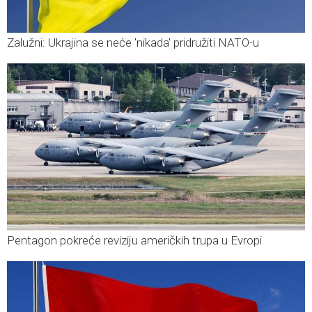
Zalužni: Ukrajina se neće 'nikada' pridružiti NATO-u
Pentagon pokreće reviziju američkih trupa u Evropi