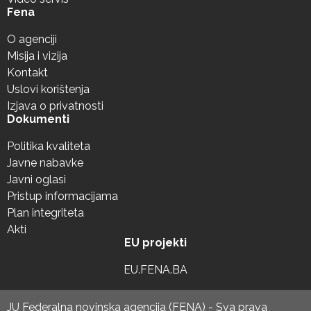
Fena
O agenciji
Misija i vizija
Kontakt
Uslovi korištenja
Izjava o privatnosti
Dokumenti
Politika kvaliteta
Javne nabavke
Javni oglasi
Pristup informacijama
Plan integriteta
Akti
EU projekti
EU.FENA.BA
JU Federalna novinska agencija (FENA) - Sva prava