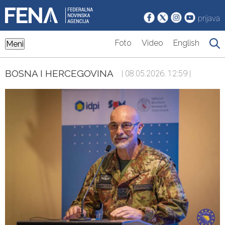
prijava
Foto
Video
English
Meni
BOSNA I HERCEGOVINA
| 08.05.2026. 12:59 |