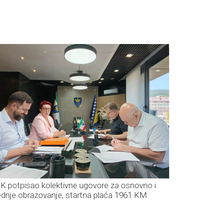
K potpisao kolektivne ugovore za osnovno i
ednje obrazovanje, startna plaća 1961 KM