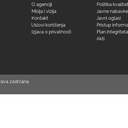
O agenciji
Politika kvalite
Misija i vizija
Javne nabavke
Kontakt
Javni oglasi
Uslovi korištenja
Pristup inform
Izjava o privatnosti
Plan integritet
Akti
prava zadržana