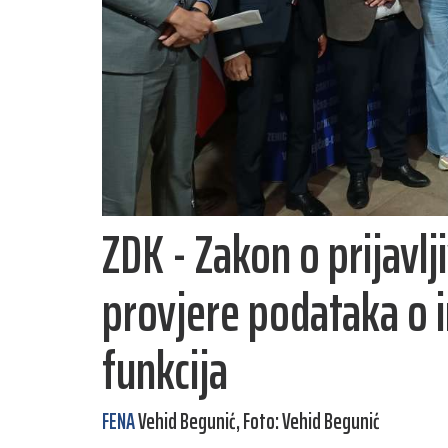
ZDK - Zakon o prijavlj
provjere podataka o i
funkcija
FENA
Vehid Begunić, Foto: Vehid Begunić