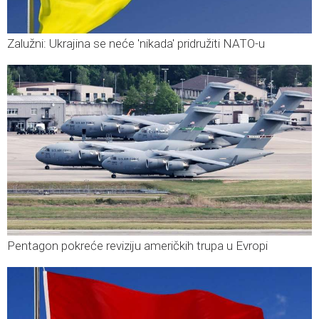
Zalužni: Ukrajina se neće 'nikada' pridružiti NATO-u
Pentagon pokreće reviziju američkih trupa u Evropi