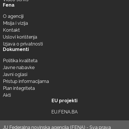
Fena
O agenciji
Misija i vizija
Kontakt
Uslovi korištenja
Izjava o privatnosti
Dokumenti
Politika kvaliteta
Javne nabavke
Javni oglasi
Pristup informacijama
Plan integriteta
Akti
EU projekti
EU.FENA.BA
JU Federalna novinska agencija (FENA) - Sva prava