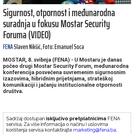
Sigurnost, otpornost i međunarodna
suradnja u fokusu Mostar Security
Foruma (VIDEO)
FENA
Slaven Nikšić, Foto: Emanuel Soca
MOSTAR, 8. svibnja (FENA) - U Mostaru je danas
počeo drugi Mostar Security Forum, međunarodna
konferencija posvećena suvremenim sigurnosnim
izazovima, hibridnim prijetnjama, strateškoj
komunikaciji i jačanju institucionalne otpornosti
društva.
Sadržaj dostupan
isključivo pretplatnicima
FENA
servisa. Za više informacija o načinu i uslovima
korištenja servisa kontaktirajte
marketing@fena.ba
.