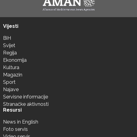
Vijesti
BiH
Svijet
Regija
Ekonomija
Kultura
Magazin
Sport
Najave
Servisne informacije
Stranačke aktivnosti
Resursi
News in English
Foto servis
Video servis