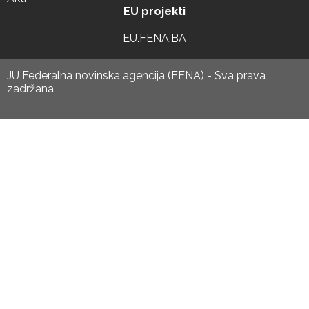
EU projekti
EU.FENA.BA
JU Federalna novinska agencija (FENA) - Sva prava
zadržana