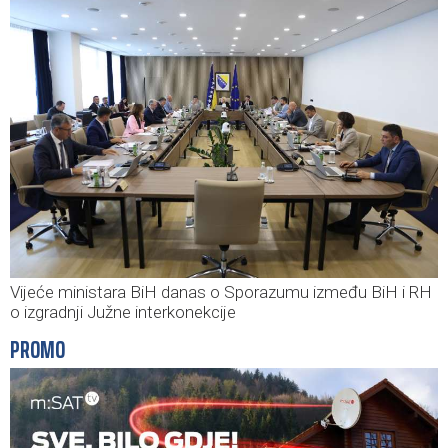
Vijeće ministara BiH danas o Sporazumu između BiH i RH
o izgradnji Južne interkonekcije
PROMO