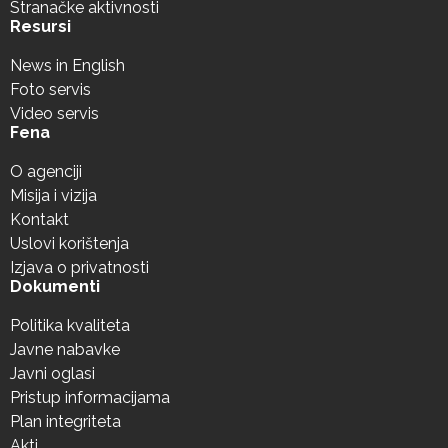
Stranačke aktivnosti
Resursi
News in English
Foto servis
Video servis
Fena
O agenciji
Misija i vizija
Kontakt
Uslovi korištenja
Izjava o privatnosti
Dokumenti
Politika kvaliteta
Javne nabavke
Javni oglasi
Pristup informacijama
Plan integriteta
Akti