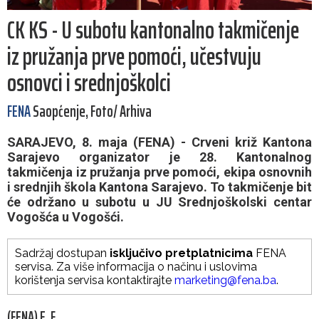
CK KS - U subotu kantonalno takmičenje
iz pružanja prve pomoći, učestvuju
osnovci i srednjoškolci
FENA
Saopćenje, Foto/ Arhiva
SARAJEVO, 8. maja (FENA) - Crveni križ Kantona
Sarajevo organizator je 28. Kantonalnog
takmičenja iz pružanja prve pomoći, ekipa osnovnih
i srednjih škola Kantona Sarajevo. To takmičenje bit
će održano u subotu u JU Srednjoškolski centar
Vogošća u Vogošći.
Sadržaj dostupan
isključivo pretplatnicima
FENA
servisa. Za više informacija o načinu i uslovima
korištenja servisa kontaktirajte
marketing@fena.ba
.
(FENA) E. F.