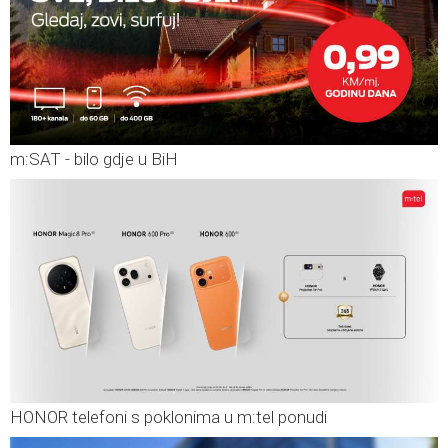
m:SAT - bilo gdje u BiH
HONOR telefoni s poklonima u m:tel ponudi