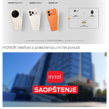
HONOR telefoni s poklonima u m:tel ponudi