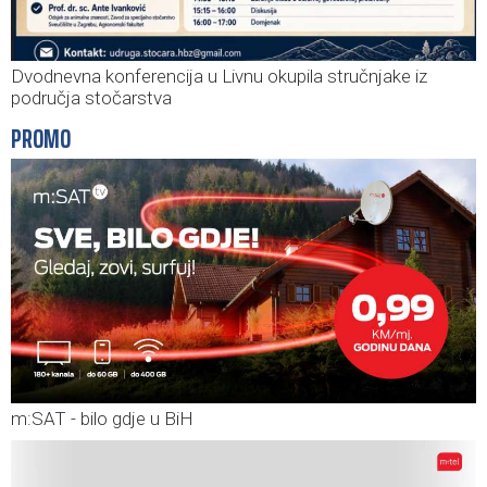
Dvodnevna konferencija u Livnu okupila stručnjake iz
područja stočarstva
PROMO
m:SAT - bilo gdje u BiH