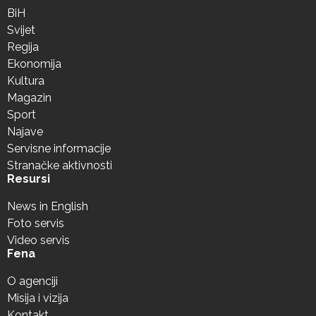
BiH
Svijet
Regija
Ekonomija
Kultura
Magazin
Sport
Najave
Servisne informacije
Stranačke aktivnosti
Resursi
News in English
Foto servis
Video servis
Fena
O agenciji
Misija i vizija
Kontakt