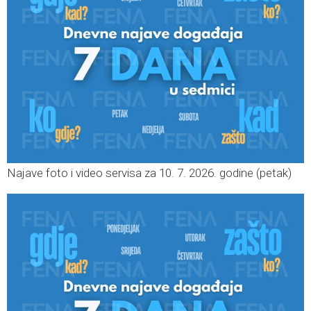
Najave foto i video servisa za 10. 7. 2026. godine (petak)