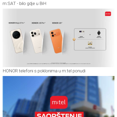
m:SAT - bilo gdje u BiH
HONOR telefoni s poklonima u m:tel ponudi