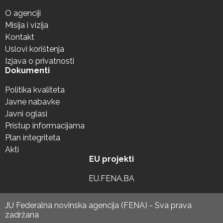
O agenciji
Misija i vizija
Kontakt
Uslovi korištenja
Izjava o privatnosti
Dokumenti
Politika kvaliteta
Javne nabavke
Javni oglasi
Pristup informacijama
Plan integriteta
Akti
EU projekti
EU.FENA.BA
JU Federalna novinska agencija (FENA) - Sva prava
zadržana