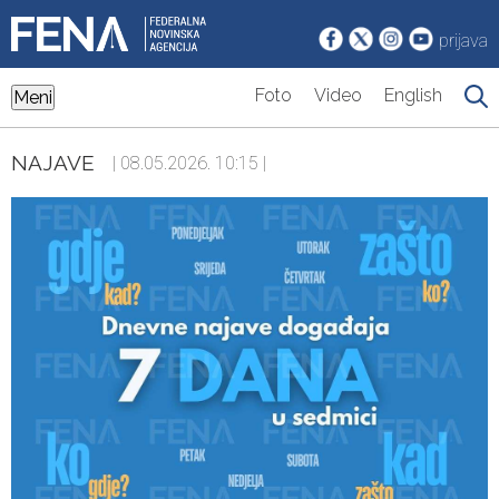
prijava
Foto
Video
English
Meni
NAJAVE
| 08.05.2026. 10:15 |