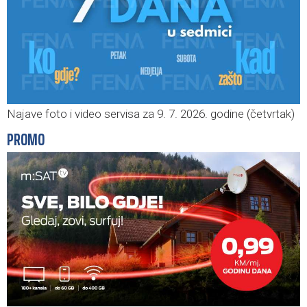
Najave foto i video servisa za 9. 7. 2026. godine (četvrtak)
PROMO