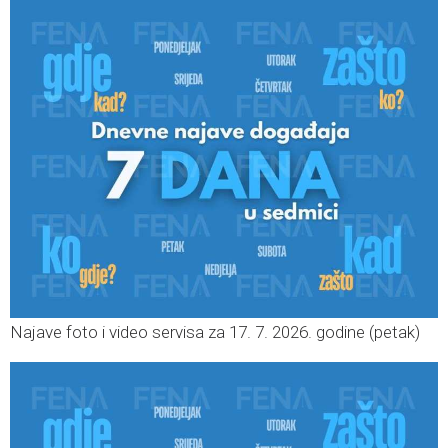
Najave foto i video servisa za 17. 7. 2026. godine (petak)