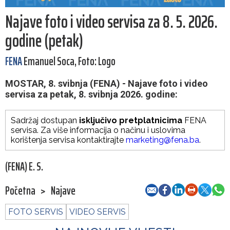
Najave foto i video servisa za 8. 5. 2026.
godine (petak)
FENA
Emanuel Soca, Foto: Logo
MOSTAR, 8. svibnja (FENA) - Najave foto i video
servisa za petak, 8. svibnja 2026. godine:
Sadržaj dostupan
isključivo pretplatnicima
FENA
servisa. Za više informacija o načinu i uslovima
korištenja servisa kontaktirajte
marketing@fena.ba
.
(FENA) E. S.
Početna
>
Najave
FOTO SERVIS
VIDEO SERVIS