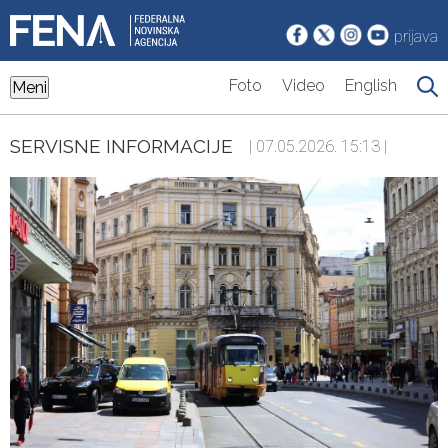
prijava
Foto
Video
English
Meni
SERVISNE INFORMACIJE
| 07.05.2026. 15:13 |