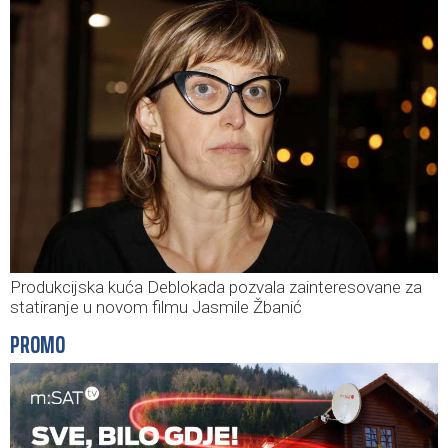
Produkcijska kuća Deblokada pozvala zainteresovane za
statiranje u novom filmu Jasmile Žbanić
PROMO