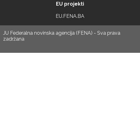
EU projekti
EU.FENA.BA
JU Federalna novinska agencija (FENA) - Sva prava
zadržana