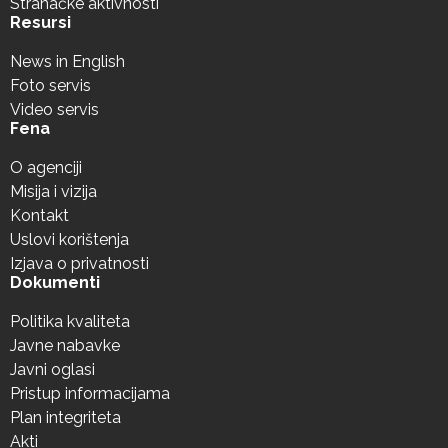
Stranačke aktivnosti
Resursi
News in English
Foto servis
Video servis
Fena
O agenciji
Misija i vizija
Kontakt
Uslovi korištenja
Izjava o privatnosti
Dokumenti
Politika kvaliteta
Javne nabavke
Javni oglasi
Pristup informacijama
Plan integriteta
Akti