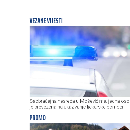
VEZANE VIJESTI
Saobraćajna nesreća u Moševićima, jedna oso
je prevezena na ukazivanje ljekarske pomoći
PROMO