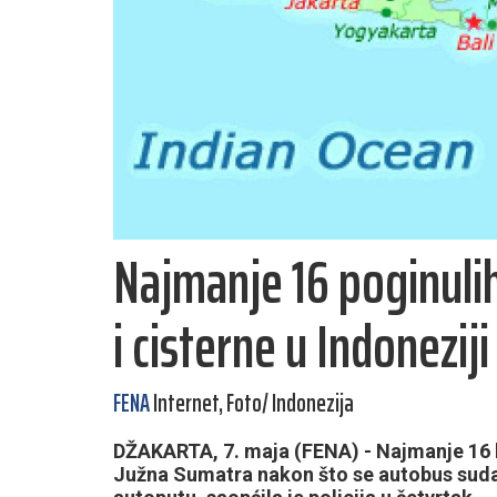
Najmanje 16 poginuli
i cisterne u Indoneziji
FENA
Internet, Foto/ Indonezija
DŽAKARTA, 7. maja (FENA) - Najmanje 16 lj
Južna Sumatra nakon što se autobus sudar