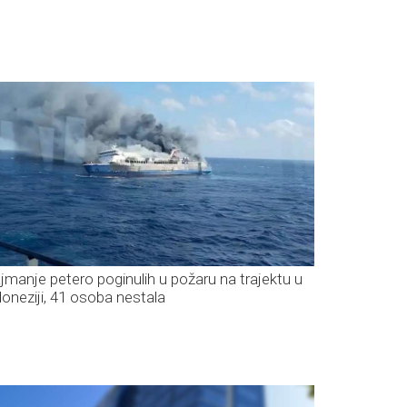
jmanje petero poginulih u požaru na trajektu u
doneziji, 41 osoba nestala