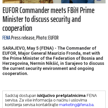
EUFOR Commander meets FBiH Prime
Minister to discuss security and
cooperation
FENA
Press release, Photo: EUFOR
SARAJEVO, May 5 (FENA) - The Commander of
EUFOR, Major General Maurizio Fronda, met with
the Prime Minister of the Federation of Bosnia and
Herzegovina, Nermin Nikšić, in Sarajevo to discuss
the current security environment and ongoing
cooperation.
Sadržaj dostupan
isključivo pretplatnicima
FENA
servisa. Za više informacija o načinu i uslovima
korištenja servisa kontaktirajte
marketing@fena.ba
.