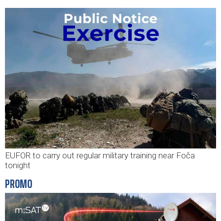
EUFOR to carry out regular military training near Foča
tonight
PROMO