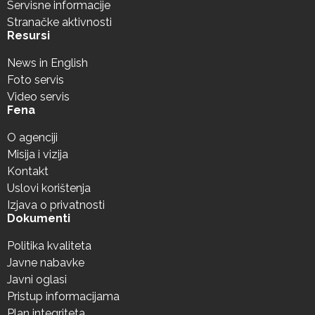
Servisne informacije
Stranačke aktivnosti
Resursi
News in English
Foto servis
Video servis
Fena
O agenciji
Misija i vizija
Kontakt
Uslovi korištenja
Izjava o privatnosti
Dokumenti
Politika kvaliteta
Javne nabavke
Javni oglasi
Pristup informacijama
Plan integriteta