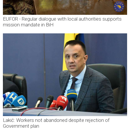
EUFOR - Regular dialogue with local authorities supports
mission mandate in BiH
Lakić: Workers not abandoned despite rejection of
Government plan