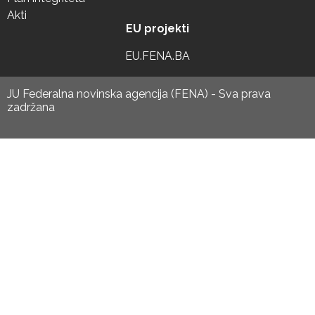
Akti
EU projekti
EU.FENA.BA
JU Federalna novinska agencija (FENA) - Sva prava
zadržana