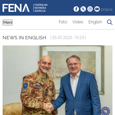
prijava
Foto
Video
English
Meni
NEWS IN ENGLISH
| 05.05.2026. 16:23 |