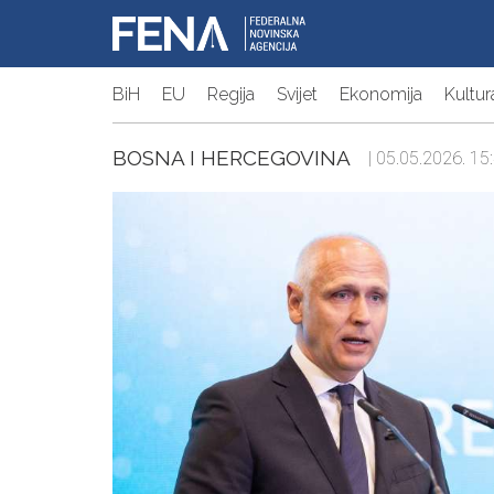
BiH
EU
Regija
Svijet
Ekonomija
Kultur
BOSNA I HERCEGOVINA
| 05.05.2026. 15: