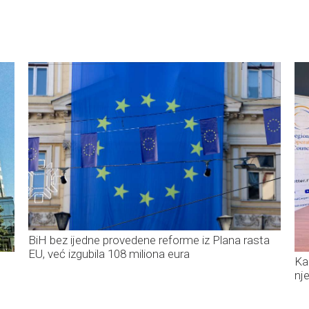
BiH bez ijedne provedene reforme iz Plana rasta
EU, već izgubila 108 miliona eura
Ka
nj