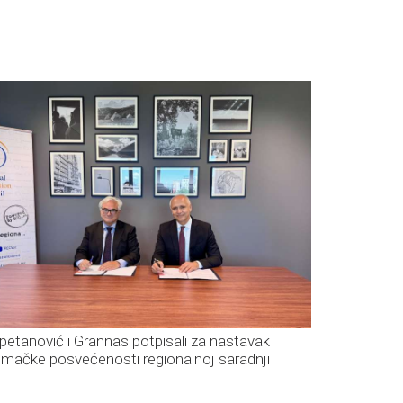
petanović i Grannas potpisali za nastavak
emačke posvećenosti regionalnoj saradnji