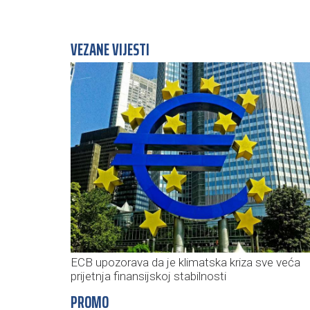
VEZANE VIJESTI
ECB upozorava da je klimatska kriza sve veća
prijetnja finansijskoj stabilnosti
PROMO