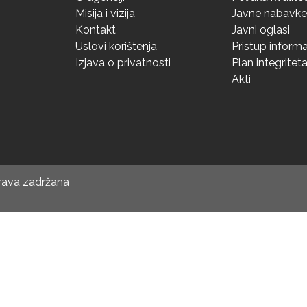
Misija i vizija
Javne nabavke
Kontakt
Javni oglasi
Uslovi korištenja
Pristup inform
Izjava o privatnosti
Plan integritet
Akti
prava zadržana