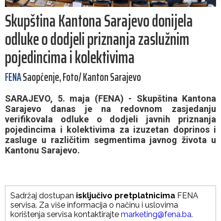
Skupština Kantona Sarajevo donijela
odluke o dodjeli priznanja zaslužnim
pojedincima i kolektivima
FENA
Saopćenje, Foto/ Kanton Sarajevo
SARAJEVO, 5. maja (FENA) - Skupština Kantona
Sarajevo danas je na redovnom zasjedanju
verifikovala odluke o dodjeli javnih priznanja
pojedincima i kolektivima za izuzetan doprinos i
zasluge u različitim segmentima javnog života u
Kantonu Sarajevo.
Sadržaj dostupan
isključivo pretplatnicima
FENA
servisa. Za više informacija o načinu i uslovima
korištenja servisa kontaktirajte
marketing@fena.ba
.