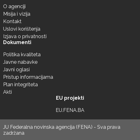
O agenciji
Misija i vizija
Kontakt
Uslovi korištenja
Izjava o privatnosti
Dokumenti
Politika kvaliteta
Javne nabavke
Javni oglasi
Pristup informacijama
Plan integriteta
Akti
EU projekti
EU.FENA.BA
JU Federalna novinska agencija (FENA) - Sva prava
zadržana