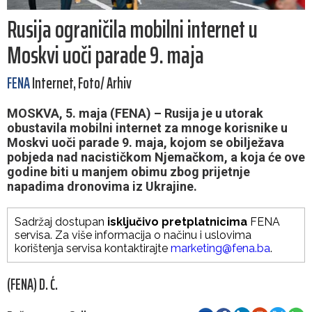
Rusija ograničila mobilni internet u
Moskvi uoči parade 9. maja
FENA
Internet, Foto/ Arhiv
MOSKVA, 5. maja (FENA) – Rusija je u utorak
obustavila mobilni internet za mnoge korisnike u
Moskvi uoči parade 9. maja, kojom se obilježava
pobjeda nad nacističkom Njemačkom, a koja će ove
godine biti u manjem obimu zbog prijetnje
napadima dronovima iz Ukrajine.
Sadržaj dostupan
isključivo pretplatnicima
FENA
servisa. Za više informacija o načinu i uslovima
korištenja servisa kontaktirajte
marketing@fena.ba
.
(FENA) D. Ć.