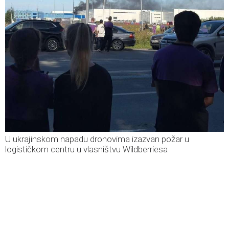
U ukrajinskom napadu dronovima izazvan požar u
logističkom centru u vlasništvu Wildberriesa