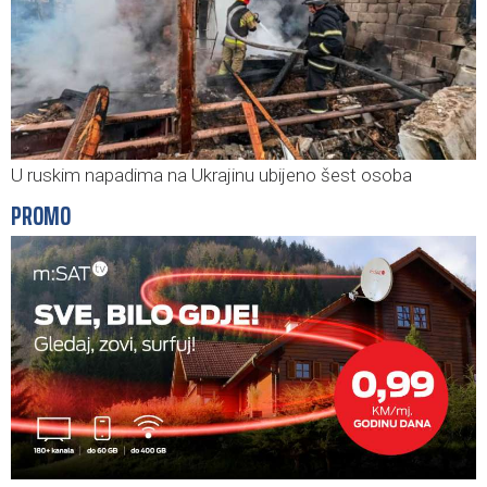
U ruskim napadima na Ukrajinu ubijeno šest osoba
PROMO