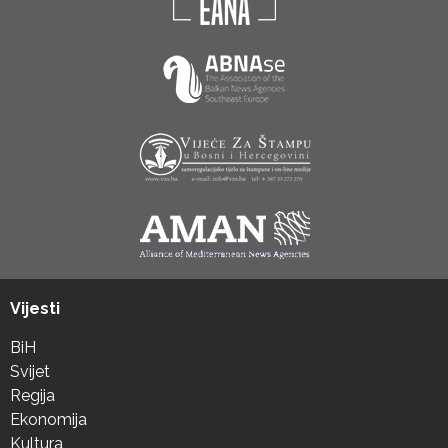
Vijesti
BiH
Svijet
Regija
Ekonomija
Kultura