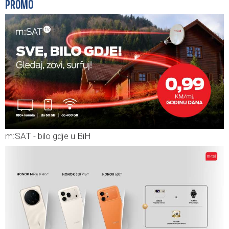
PROMO
m:SAT - bilo gdje u BiH