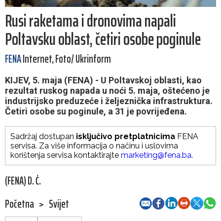
Rusi raketama i dronovima napali
Poltavsku oblast, četiri osobe poginule
FENA
Internet, Foto/ Ukrinform
KIJEV, 5. maja (FENA) - U Poltavskoj oblasti, kao
rezultat ruskog napada u noći 5. maja, oštećeno je
industrijsko preduzeće i željeznička infrastruktura.
Četiri osobe su poginule, a 31 je povrijeđena.
Sadržaj dostupan
isključivo pretplatnicima
FENA
servisa. Za više informacija o načinu i uslovima
korištenja servisa kontaktirajte
marketing@fena.ba
.
(FENA) D. Ć.
Početna
>
Svijet