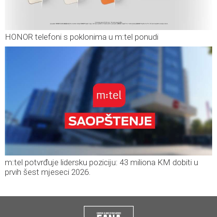
HONOR telefoni s poklonima u m:tel ponudi
m:tel potvrđuje lidersku poziciju: 43 miliona KM dobiti u
prvih šest mjeseci 2026.