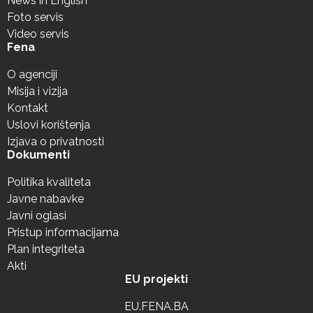
News in English
Foto servis
Video servis
Fena
O agenciji
Misija i vizija
Kontakt
Uslovi korištenja
Izjava o privatnosti
Dokumenti
Politika kvaliteta
Javne nabavke
Javni oglasi
Pristup informacijama
Plan integriteta
Akti
EU projekti
EU.FENA.BA