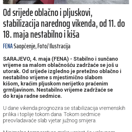
Od srijede oblačno i pljuskovi,
stabilizacija narednog vikenda, od 11. do
18. maja nestabilno i kiša
FENA
Saopćenje, Foto/ Ilustracija
SARAJEVO, 4. maja (FENA) - Stabilno i sunčano
vrijeme sa malom oblačnošću zadržaće se još u
utorak. Od srijede izgledno je pretežno oblačno i
nestabilno vrijeme s mjestimično slabom
kišom, kraćim pljuskom nerijetko praćenim
grmljavinom. Nestabilno vrijeme zadržaće se
do kraja radne sedmice.
U dane vikenda prognozira se stabilizacija vremenskih
prilika i toplije tokom dana. Tokom sedmice
preovladavaće slab vjetar južnog smijera.