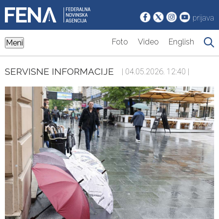
prijava
Foto
Video
English
Meni
SERVISNE INFORMACIJE
| 04.05.2026. 12:40 |