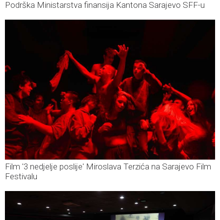
Podrška Ministarstva finansija Kantona Sarajevo SFF-u
Film '3 nedjelje poslije' Miroslava Terzića na Sarajevo Film
Festivalu