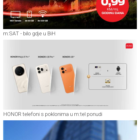
m:SAT - bilo gdje u BiH
HONOR telefoni s poklonima u m:tel ponudi