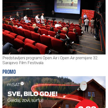
Predstavljeni programi Open Air i Open Air premijere 32.
Sarajevo Film Festivala
PROMO