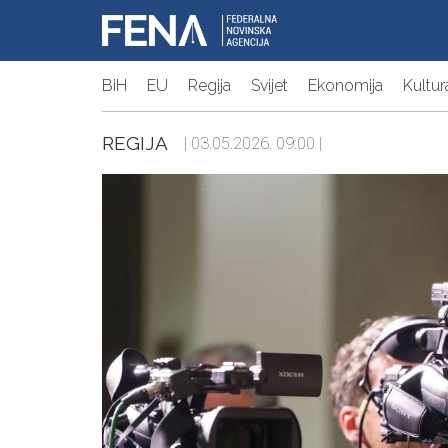
BiH
EU
Regija
Svijet
Ekonomija
Kultur
REGIJA
| 03.05.2026. 09:00 |