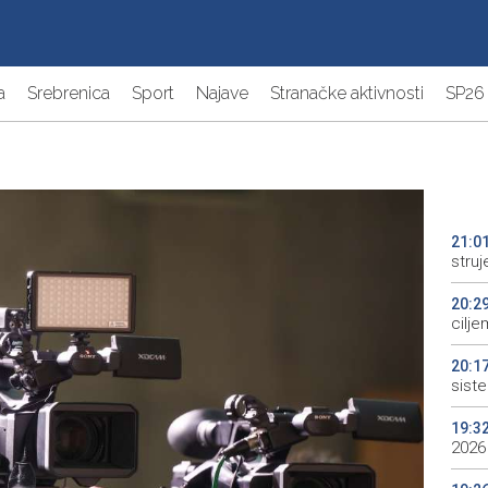
a
Srebrenica
Sport
Najave
Stranačke aktivnosti
SP26
21:0
struj
20:2
cilje
20:1
sist
19:3
2026