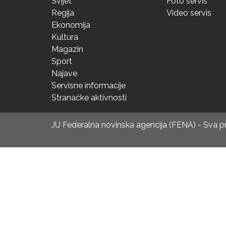
Svijet
Foto servis
Regija
Video servis
Ekonomija
Kultura
Magazin
Sport
Najave
Servisne informacije
Stranačke aktivnosti
JU Federalna novinska agencija (FENA) - Sva 