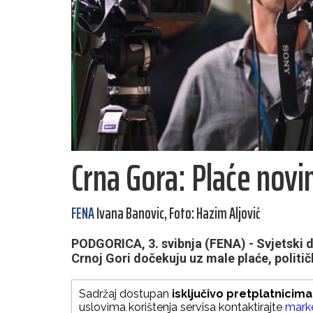
Crna Gora: Plaće novin
FENA
Ivana Banovic, Foto: Hazim Aljović
PODGORICA, 3. svibnja (FENA) - Svjetski 
Crnoj Gori dočekuju uz male plaće, političk
Sadržaj dostupan
isključivo pretplatnicima
uslovima korištenja servisa kontaktirajte
mark