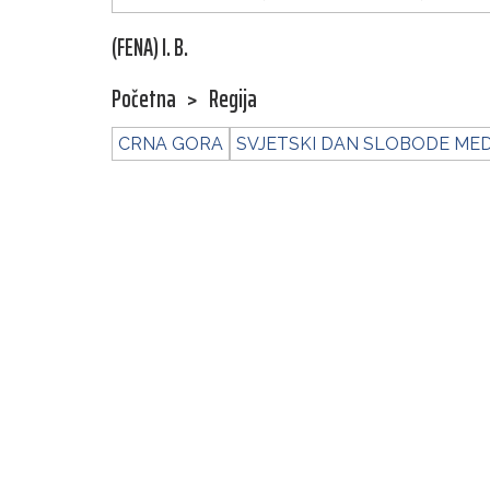
(FENA) I. B.
Početna
>
Regija
CRNA GORA
SVJETSKI DAN SLOBODE MED