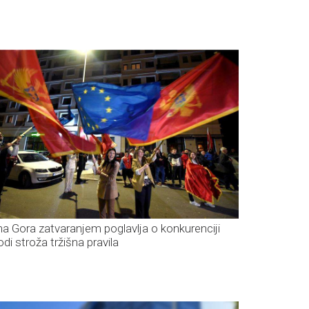
na Gora zatvaranjem poglavlja o konkurenciji
di stroža tržišna pravila