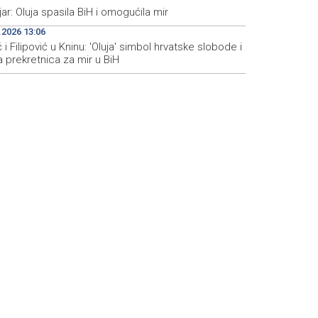
ar: Oluja spasila BiH i omogućila mir
.2026 13:06
 i Filipović u Kninu: 'Oluja' simbol hrvatske slobode i
 prekretnica za mir u BiH