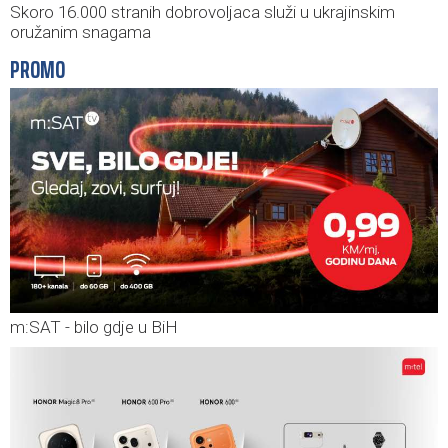
Skoro 16.000 stranih dobrovoljaca služi u ukrajinskim
oružanim snagama
PROMO
m:SAT - bilo gdje u BiH