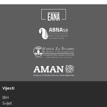
Vijesti
BiH
Svijet