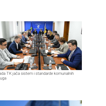
ada TK jača sistem i standarde komunalnih
luga