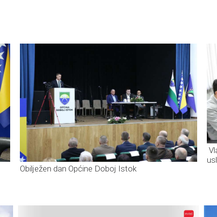
Vl
us
Obilježen dan Općine Doboj Istok