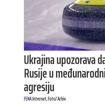
Ukrajina upozorava d
Rusije u međunarodni 
agresiju
FENA
Internet, Foto/ Arhiv