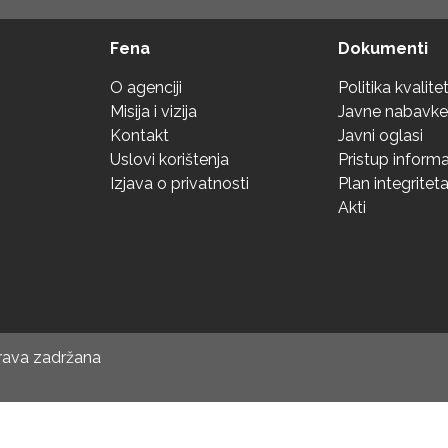
Fena
Dokumenti
O agenciji
Politika kvalite
Misija i vizija
Javne nabavke
Kontakt
Javni oglasi
Uslovi korištenja
Pristup inform
Izjava o privatnosti
Plan integritet
Akti
prava zadržana