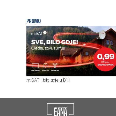
PROMO
m:SAT - bilo gdje u BiH