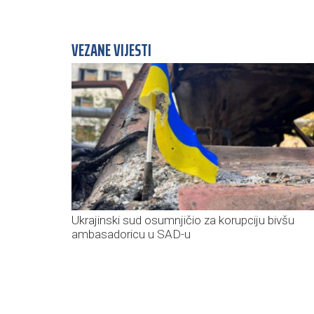
VEZANE VIJESTI
Ukrajinski sud osumnjičio za korupciju bivšu
ambasadoricu u SAD-u