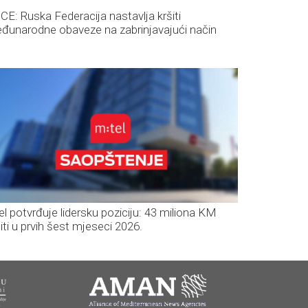
CE: Ruska Federacija nastavlja kršiti
đunarodne obaveze na zabrinjavajući način
el potvrđuje lidersku poziciju: 43 miliona KM
iti u prvih šest mjeseci 2026.