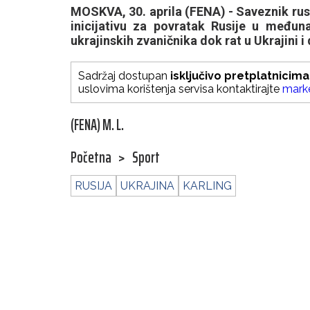
MOSKVA, 30. aprila (FENA) - Saveznik rus
inicijativu za povratak Rusije u međuna
ukrajinskih zvaničnika dok rat u Ukrajini i 
Sadržaj dostupan
isključivo pretplatnicima
uslovima korištenja servisa kontaktirajte
mark
(FENA) M. L.
Početna
>
Sport
RUSIJA
UKRAJINA
KARLING