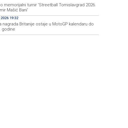
 memorijalni turnir 'Streetball Tomislavgrad 2026.
mir Mašić Bani'
.2026 19:32
ka nagrada Britanije ostaje u MotoGP kalendaru do
. godine