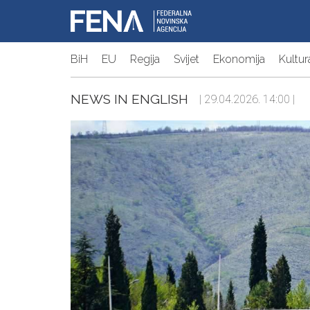
BiH
EU
Regija
Svijet
Ekonomija
Kultur
NEWS IN ENGLISH
| 29.04.2026. 14:00 |