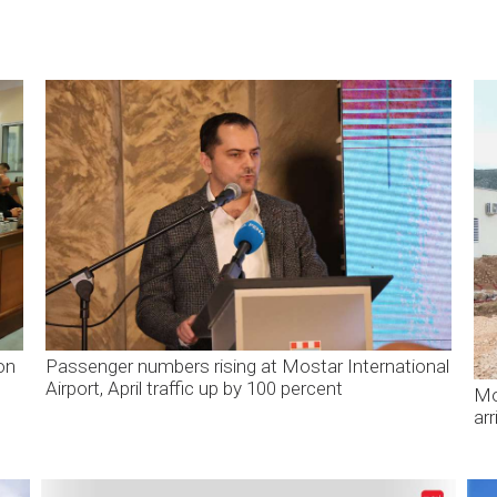
on
Passenger numbers rising at Mostar International
Airport, April traffic up by 100 percent
Mo
ar