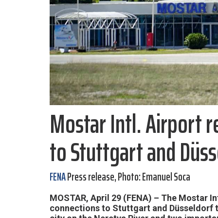
Mostar Intl. Airport 
to Stuttgart and Düss
FENA
Press release, Photo: Emanuel Soca
MOSTAR, April 29 (FENA) – The Mostar Inte
connections to Stuttgart and Düsseldorf t