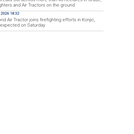
ighters and Air Tractors on the ground
.2026 18:32
d Air Tractor joins firefighting efforts in Konjic,
d expected on Saturday