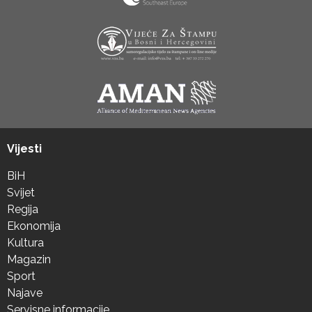
Vijesti
BiH
Svijet
Regija
Ekonomija
Kultura
Magazin
Sport
Najave
Servisne informacije