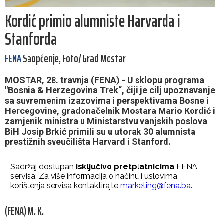
Kordić primio alumniste Harvarda i
Stanforda
FENA
Saopćenje, Foto/ Grad Mostar
MOSTAR, 28. travnja (FENA) - U sklopu programa
"Bosnia & Herzegovina Trek“, čiji je cilj upoznavanje
sa suvremenim izazovima i perspektivama Bosne i
Hercegovine, gradonačelnik Mostara Mario Kordić i
zamjenik ministra u Ministarstvu vanjskih poslova
BiH Josip Brkić primili su u utorak 30 alumnista
prestižnih sveučilišta Harvard i Stanford.
Sadržaj dostupan
isključivo pretplatnicima
FENA
servisa. Za više informacija o načinu i uslovima
korištenja servisa kontaktirajte
marketing@fena.ba
.
(FENA) M. K.