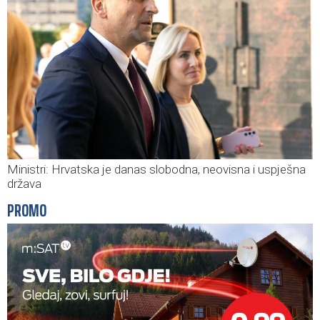
Ministri: Hrvatska je danas slobodna, neovisna i uspješna
država
PROMO