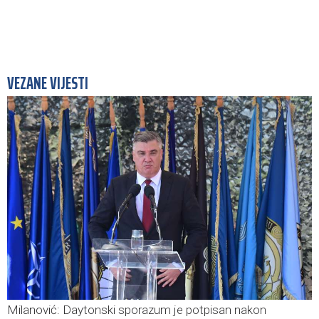
VEZANE VIJESTI
Milanović: Daytonski sporazum je potpisan nakon