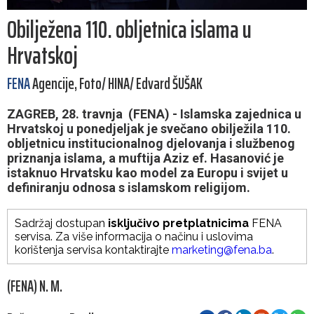
Obilježena 110. obljetnica islama u
Hrvatskoj
FENA
Agencije, Foto/ HINA/ Edvard ŠUŠAK
ZAGREB, 28. travnja (FENA) - Islamska zajednica u
Hrvatskoj u ponedjeljak je svečano obilježila 110.
obljetnicu institucionalnog djelovanja i službenog
priznanja islama, a muftija Aziz ef. Hasanović je
istaknuo Hrvatsku kao model za Europu i svijet u
definiranju odnosa s islamskom religijom.
Sadržaj dostupan
isključivo pretplatnicima
FENA
servisa. Za više informacija o načinu i uslovima
korištenja servisa kontaktirajte
marketing@fena.ba
.
(FENA) N. M.