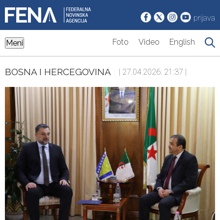
prijava
Foto
Video
English
Meni
BOSNA I HERCEGOVINA
| 27.04.2026. 21:37 |