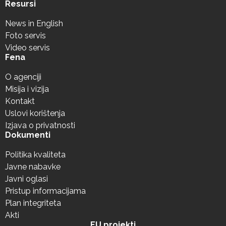
Resursi
News in English
Foto servis
Video servis
Fena
O agenciji
Misija i vizija
Kontakt
Uslovi korištenja
Izjava o privatnosti
Dokumenti
Politika kvaliteta
Javne nabavke
Javni oglasi
Pristup informacijama
Plan integriteta
Akti
EU projekti