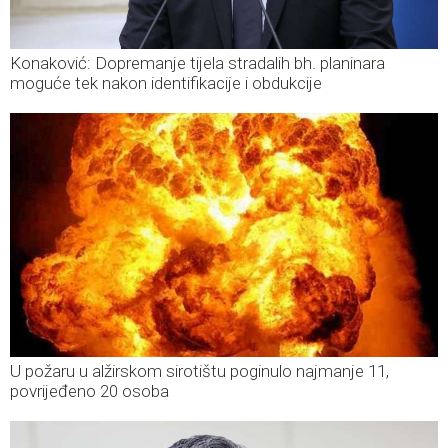
Konaković: Dopremanje tijela stradalih bh. planinara
moguće tek nakon identifikacije i obdukcije
U požaru u alžirskom sirotištu poginulo najmanje 11,
povrijeđeno 20 osoba