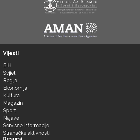
Vijesti
BiH
Svijet
Regija
Ekonomija
Kultura
Magazin
Sport
Najave
Servisne informacije
Stranačke aktivnosti
Resursi