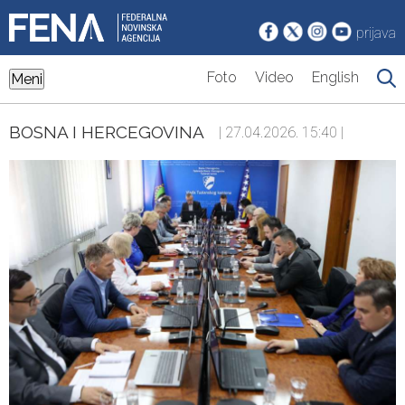
prijava
Foto
Video
English
Meni
BOSNA I HERCEGOVINA
| 27.04.2026. 15:40 |