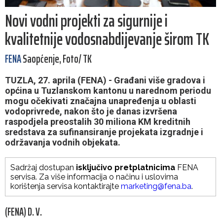
Novi vodni projekti za sigurnije i
kvalitetnije vodosnabdijevanje širom TK
FENA
Saopćenje, Foto/ TK
TUZLA, 27. aprila (FENA) - Građani više gradova i
općina u Tuzlanskom kantonu u narednom periodu
mogu očekivati značajna unapređenja u oblasti
vodoprivrede, nakon što je danas izvršena
raspodjela preostalih 30 miliona KM kreditnih
sredstava za sufinansiranje projekata izgradnje i
održavanja vodnih objekata.
Sadržaj dostupan
isključivo pretplatnicima
FENA
servisa. Za više informacija o načinu i uslovima
korištenja servisa kontaktirajte
marketing@fena.ba
.
(FENA) D. V.