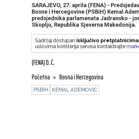
SARAJEVO, 27. aprila (FENA) - Predsjeda
Bosne i Hercegovine (PSBiH) Kemal Ademo
predsjednika parlamenata Jadransko - jonsk
Skoplju, Republika Sjeverna Makedonija.
Sadržaj dostupan
isključivo pretplatnicima
uslovima korištenja servisa kontaktirajte
mark
(FENA) D. Ć.
Početna
>
Bosna i Hercegovina
PSBIH
KEMAL ADEMOVIĆ