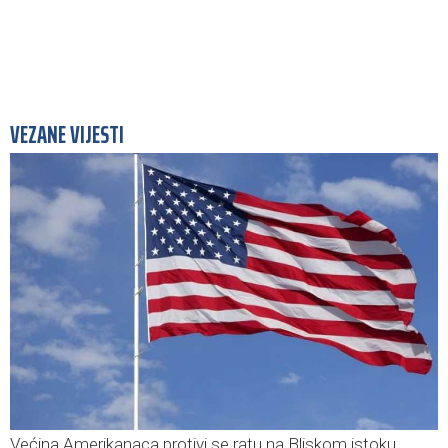
VEZANE VIJESTI
Većina Amerikanaca protivi se ratu na Bliskom istoku