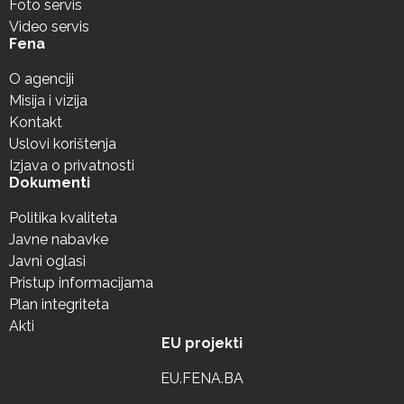
Foto servis
Video servis
Fena
O agenciji
Misija i vizija
Kontakt
Uslovi korištenja
Izjava o privatnosti
Dokumenti
Politika kvaliteta
Javne nabavke
Javni oglasi
Pristup informacijama
Plan integriteta
Akti
EU projekti
EU.FENA.BA