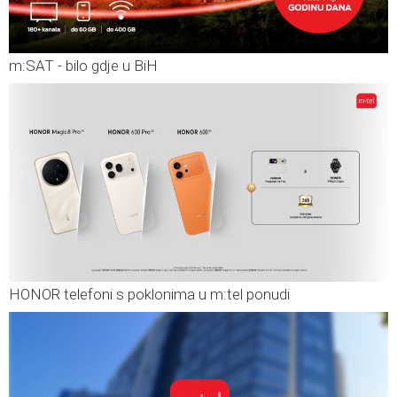
m:SAT - bilo gdje u BiH
HONOR telefoni s poklonima u m:tel ponudi