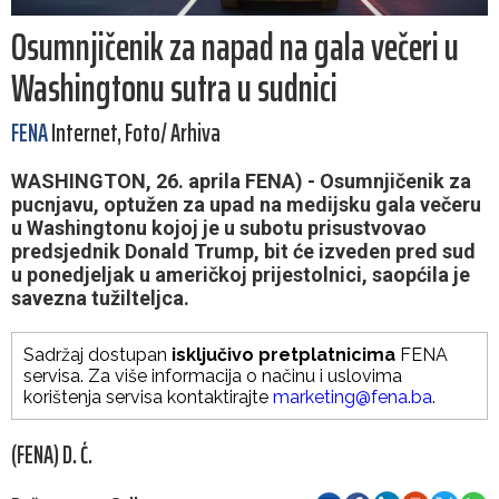
Osumnjičenik za napad na gala večeri u
Washingtonu sutra u sudnici
FENA
Internet, Foto/ Arhiva
WASHINGTON, 26. aprila FENA) - Osumnjičenik za
pucnjavu, optužen za upad na medijsku gala večeru
u Washingtonu kojoj je u subotu prisustvovao
predsjednik Donald Trump, bit će izveden pred sud
u ponedjeljak u američkoj prijestolnici, saopćila je
savezna tužilteljca.
Sadržaj dostupan
isključivo pretplatnicima
FENA
servisa. Za više informacija o načinu i uslovima
korištenja servisa kontaktirajte
marketing@fena.ba
.
(FENA) D. Ć.