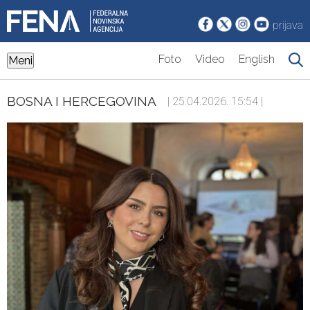
prijava
Foto
Video
English
Meni
BOSNA I HERCEGOVINA
| 25.04.2026. 15:54 |