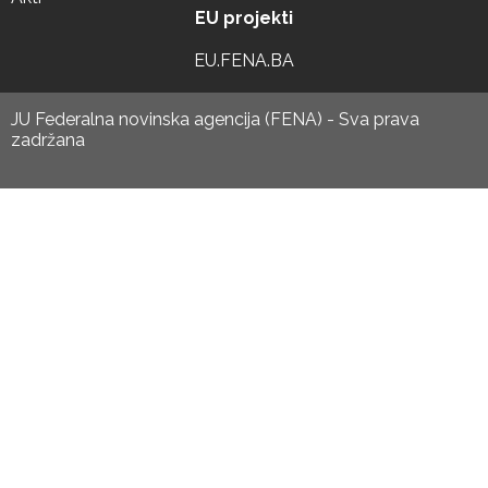
EU projekti
EU.FENA.BA
JU Federalna novinska agencija (FENA) - Sva prava
zadržana