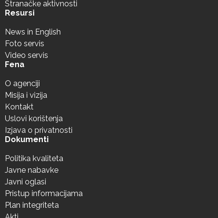
Stranačke aktivnosti
Resursi
News in English
Foto servis
Video servis
Fena
O agenciji
Misija i vizija
Kontakt
Uslovi korištenja
Izjava o privatnosti
Dokumenti
Politika kvaliteta
Javne nabavke
Javni oglasi
Pristup informacijama
Plan integriteta
Akti