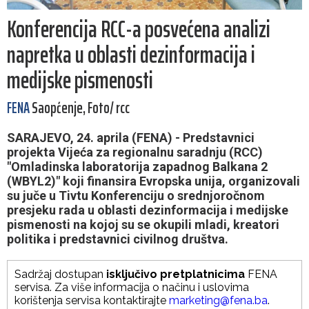
Konferencija RCC-a posvećena analizi
napretka u oblasti dezinformacija i
medijske pismenosti
FENA
Saopćenje, Foto/ rcc
SARAJEVO, 24. aprila (FENA) - Predstavnici
projekta Vijeća za regionalnu saradnju (RCC)
"Omladinska laboratorija zapadnog Balkana 2
(WBYL2)" koji finansira Evropska unija, organizovali
su juče u Tivtu Konferenciju o srednjoročnom
presjeku rada u oblasti dezinformacija i medijske
pismenosti na kojoj su se okupili mladi, kreatori
politika i predstavnici civilnog društva.
Sadržaj dostupan
isključivo pretplatnicima
FENA
servisa. Za više informacija o načinu i uslovima
korištenja servisa kontaktirajte
marketing@fena.ba
.