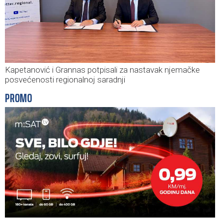
Kapetanović i Grannas potpisali za nastavak njemačke
posvećenosti regionalnoj saradnji
PROMO