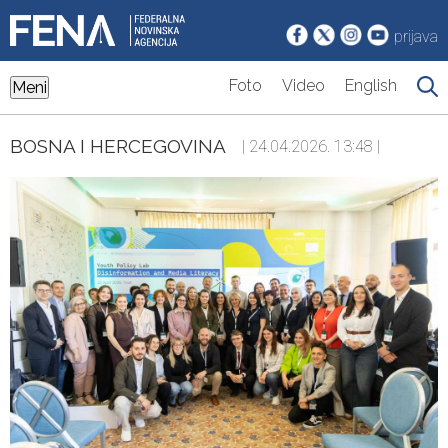
prijava
Foto
Video
English
Meni
BOSNA I HERCEGOVINA
| 24.04.2026. 13:48 |