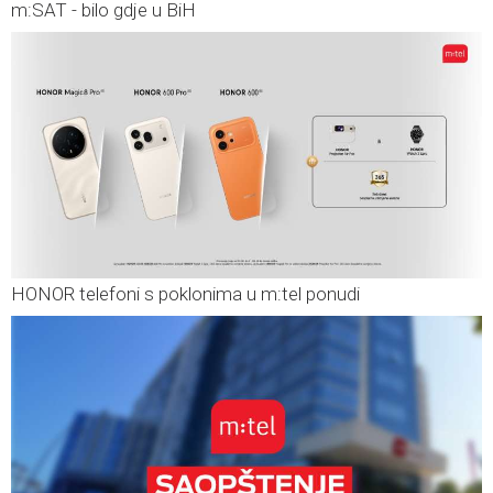
m:SAT - bilo gdje u BiH
HONOR telefoni s poklonima u m:tel ponudi