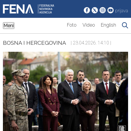
prijava
Foto
Video
English
Meni
BOSNA I HERCEGOVINA
| 23.04.2026. 14:10 |