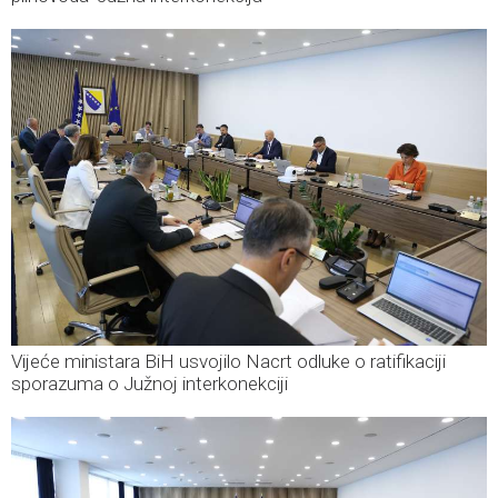
Vijeće ministara BiH usvojilo Nacrt odluke o ratifikaciji
sporazuma o Južnoj interkonekciji