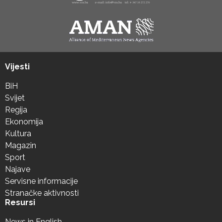
Vijesti
BiH
Svijet
Regija
Ekonomija
Kultura
Magazin
Sport
Najave
Servisne informacije
Stranačke aktivnosti
Resursi
News in English