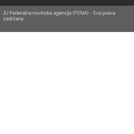
JU Federalna novinska agencija (FENA) - Sva prava
zadržana