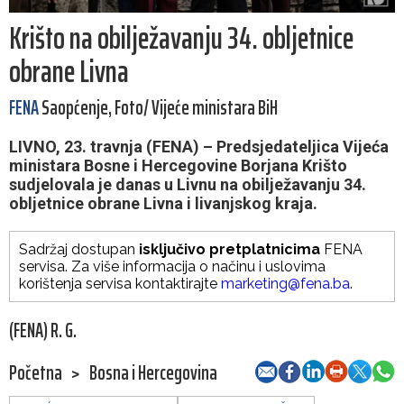
Krišto na obilježavanju 34. obljetnice
obrane Livna
FENA
Saopćenje, Foto/ Vijeće ministara BiH
LIVNO, 23. travnja (FENA) – Predsjedateljica Vijeća
ministara Bosne i Hercegovine Borjana Krišto
sudjelovala je danas u Livnu na obilježavanju 34.
obljetnice obrane Livna i livanjskog kraja.
Sadržaj dostupan
isključivo pretplatnicima
FENA
servisa. Za više informacija o načinu i uslovima
korištenja servisa kontaktirajte
marketing@fena.ba
.
(FENA) R. G.
Početna
>
Bosna i Hercegovina