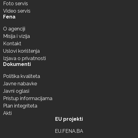
Foto servis
Video servis
Fena
O agenciji
Misija i vizija
Kontakt
Uslovi korištenja
Izjava o privatnosti
Dokumenti
Politika kvaliteta
Javne nabavke
Javni oglasi
Pristup informacijama
Plan integriteta
Akti
EU projekti
EU.FENA.BA