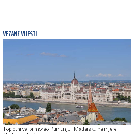
VEZANE VIJESTI
Toplotni val primorao Rumuniju i Mađarsku na mjere