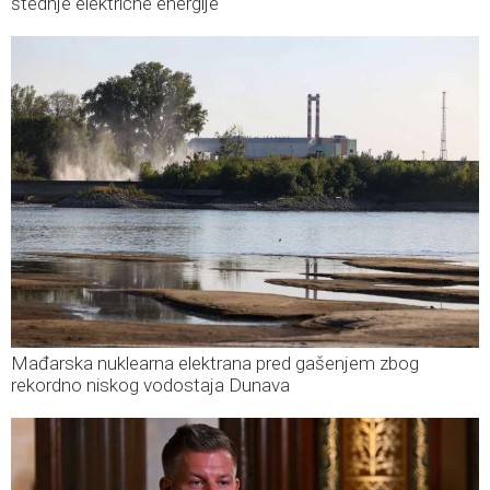
štednje električne energije
Mađarska nuklearna elektrana pred gašenjem zbog
rekordno niskog vodostaja Dunava