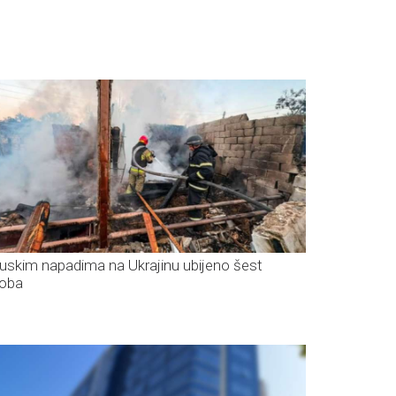
ruskim napadima na Ukrajinu ubijeno šest
oba