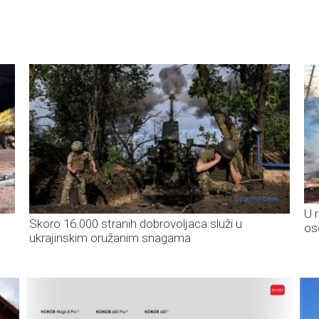
U 
Skoro 16.000 stranih dobrovoljaca služi u
os
ukrajinskim oružanim snagama