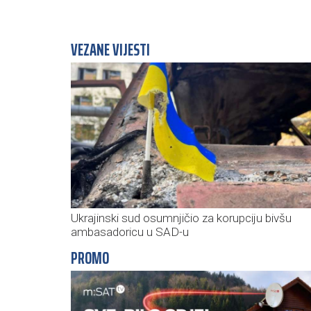
VEZANE VIJESTI
Ukrajinski sud osumnjičio za korupciju bivšu
ambasadoricu u SAD-u
PROMO