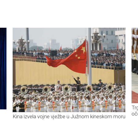
Tr
oč
Kina izvela vojne vježbe u Južnom kineskom moru