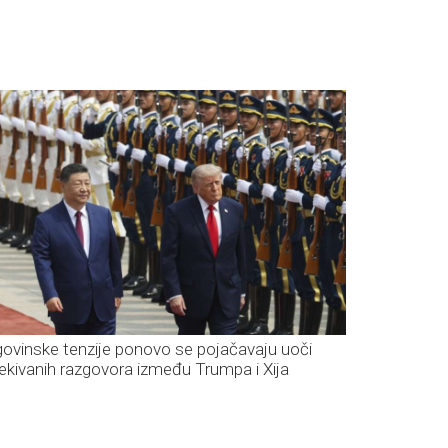
govinske tenzije ponovo se pojačavaju uoči
ekivanih razgovora između Trumpa i Xija