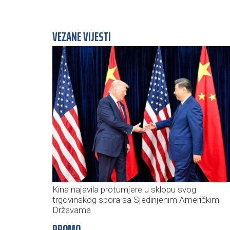
VEZANE VIJESTI
Kina najavila protumjere u sklopu svog
trgovinskog spora sa Sjedinjenim Američkim
Državama
PROMO