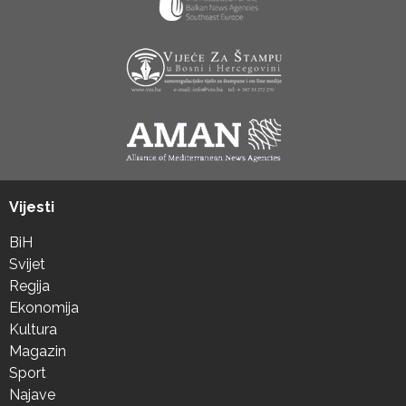
Vijesti
BiH
Svijet
Regija
Ekonomija
Kultura
Magazin
Sport
Najave