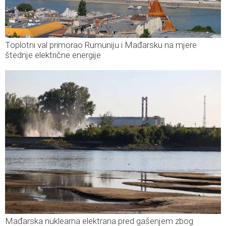
Toplotni val primorao Rumuniju i Mađarsku na mjere
štednje električne energije
Mađarska nuklearna elektrana pred gašenjem zbog