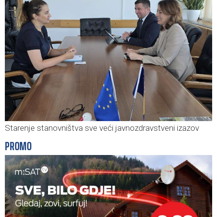
Starenje stanovništva sve veći javnozdravstveni izazov
PROMO