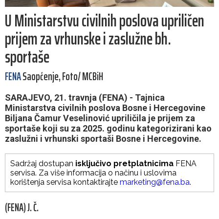
U Ministarstvu civilnih poslova upriličen
prijem za vrhunske i zaslužne bh.
sportaše
FENA
Saopćenje, Foto/ MCBiH
SARAJEVO, 21. travnja (FENA) - Tajnica
Ministarstva civilnih poslova Bosne i Hercegovine
Biljana Čamur Veselinović upriličila je prijem za
sportaše koji su za 2025. godinu kategorizirani kao
zaslužni i vrhunski sportaši Bosne i Hercegovine.
Sadržaj dostupan
isključivo pretplatnicima
FENA
servisa. Za više informacija o načinu i uslovima
korištenja servisa kontaktirajte
marketing@fena.ba
.
(FENA) J. Č.